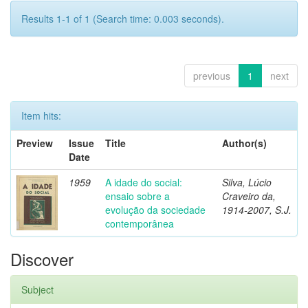
Results 1-1 of 1 (Search time: 0.003 seconds).
previous
1
next
Item hits:
Preview
Issue
Title
Author(s)
Date
1959
A idade do social:
Silva, Lúcio
ensaio sobre a
Craveiro da,
evolução da sociedade
1914-2007, S.J.
contemporânea
Discover
Subject