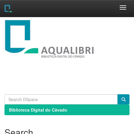
Skip
navigation
Biblioteca Digital do Cávado
Search