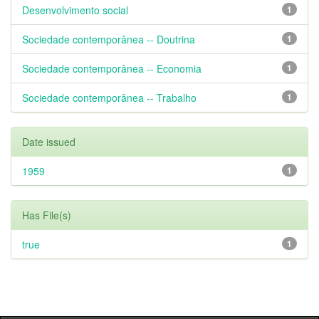
Desenvolvimento social
1
Sociedade contemporânea -- Doutrina
1
Sociedade contemporânea -- Economia
1
Sociedade contemporânea -- Trabalho
1
Date issued
1959
1
Has File(s)
true
1