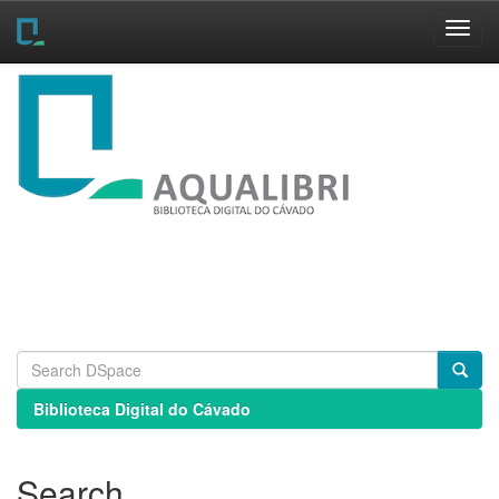
Skip
navigation
Biblioteca Digital do Cávado
Search