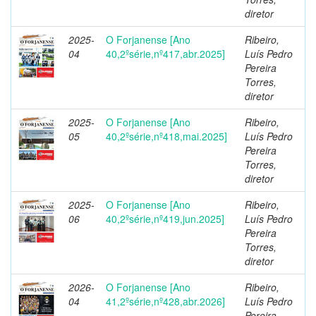
diretor
2025-
O Forjanense [Ano
Ribeiro,
04
40,2ºsérie,nº417,abr.2025]
Luís Pedro
Pereira
Torres,
diretor
2025-
O Forjanense [Ano
Ribeiro,
05
40,2ºsérie,nº418,mai.2025]
Luís Pedro
Pereira
Torres,
diretor
2025-
O Forjanense [Ano
Ribeiro,
06
40,2ºsérie,nº419,jun.2025]
Luís Pedro
Pereira
Torres,
diretor
2026-
O Forjanense [Ano
Ribeiro,
04
41,2ºsérie,nº428,abr.2026]
Luís Pedro
Pereira