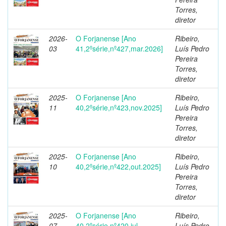
Torres,
diretor
2026-
O Forjanense [Ano
Ribeiro,
03
41,2ºsérie,nº427,mar.2026]
Luís Pedro
Pereira
Torres,
diretor
2025-
O Forjanense [Ano
Ribeiro,
11
40,2ºsérie,nº423,nov.2025]
Luís Pedro
Pereira
Torres,
diretor
2025-
O Forjanense [Ano
Ribeiro,
10
40,2ºsérie,nº422,out.2025]
Luís Pedro
Pereira
Torres,
diretor
2025-
O Forjanense [Ano
Ribeiro,
07
40,2ºsérie,nº420,jul-
Luís Pedro