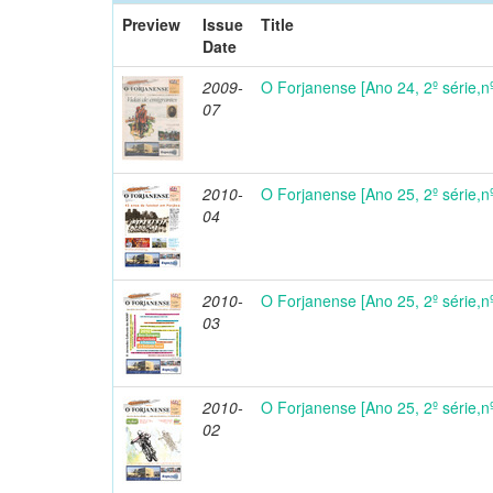
Preview
Issue
Title
Date
2009-
O Forjanense [Ano 24, 2º série,n
07
2010-
O Forjanense [Ano 25, 2º série,n
04
2010-
O Forjanense [Ano 25, 2º série,
03
2010-
O Forjanense [Ano 25, 2º série,n
02