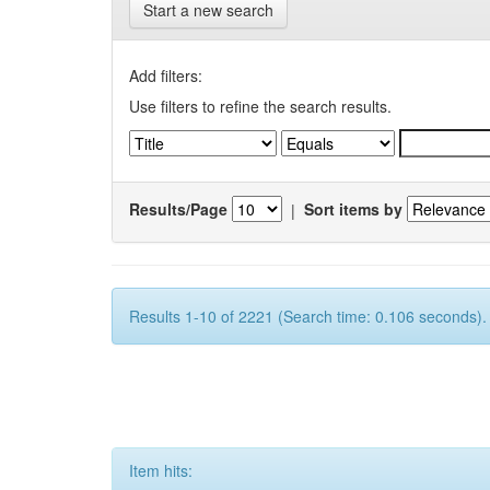
Start a new search
Add filters:
Use filters to refine the search results.
Results/Page
|
Sort items by
Results 1-10 of 2221 (Search time: 0.106 seconds).
Item hits: