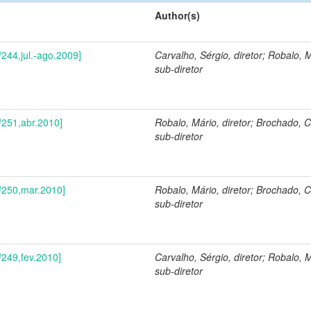
Author(s)
º244,jul.-ago.2009]
Carvalho, Sérgio, diretor; Robalo, 
sub-diretor
º251,abr.2010]
Robalo, Mário, diretor; Brochado, C
sub-diretor
nº250,mar.2010]
Robalo, Mário, diretor; Brochado, C
sub-diretor
º249,fev.2010]
Carvalho, Sérgio, diretor; Robalo, 
sub-diretor