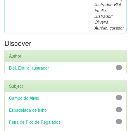
ilustrador; Biel,
Emílio,
ilustrador;
Oliveira,
Aurélio, curador
Discover
Author
Biel, Emílio, ilustrador
1
Subject
Campo do Alivio
1
Espadelada de linho
1
Feira de Pico de Regalados
1