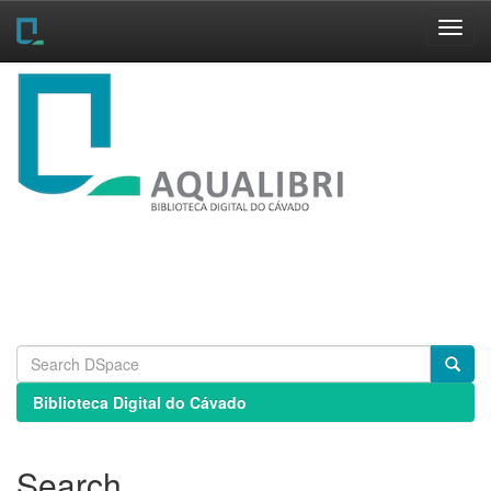
Skip
navigation
Biblioteca Digital do Cávado
Search