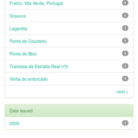
Freiriz, Vila Verde, Portugal
1
Gravura
1
Lagareta
1
Ponte de Coucieiro
1
Ponte do Bico
1
Travessa da Estrada Real nº3
1
Vinha do enforcado
1
next >
Date issued
2005
1