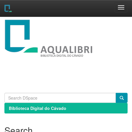
Skip
navigation
Biblioteca Digital do Cávado
Search