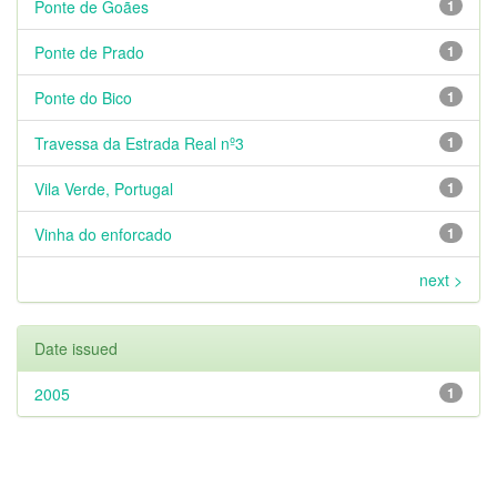
Ponte de Goães
1
Ponte de Prado
1
Ponte do Bico
1
Travessa da Estrada Real nº3
1
Vila Verde, Portugal
1
Vinha do enforcado
1
next >
Date issued
2005
1