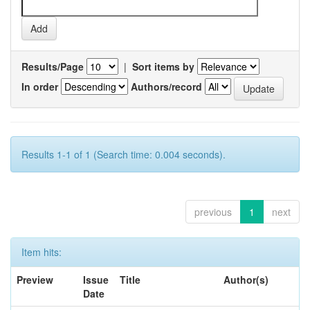
Results/Page
|
Sort items by
In order
Authors/record
Results 1-1 of 1 (Search time: 0.004 seconds).
previous
1
next
Item hits:
Preview
Issue
Title
Author(s)
Date