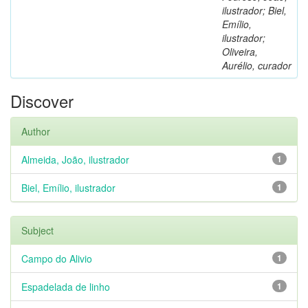
ilustrador; Biel,
Emílio,
ilustrador;
Oliveira,
Aurélio, curador
Discover
Author
Almeida, João, ilustrador
1
Biel, Emílio, ilustrador
1
Subject
Campo do Alivio
1
Espadelada de linho
1