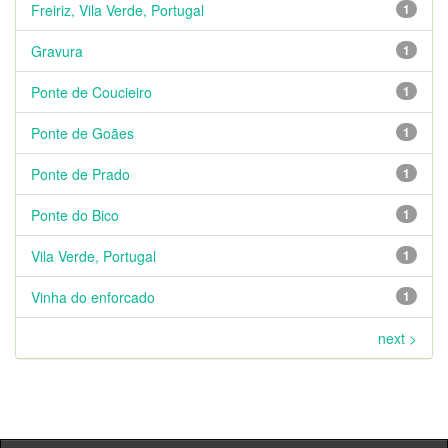
Freiriz, Vila Verde, Portugal
1
Gravura
1
Ponte de Coucieiro
1
Ponte de Goães
1
Ponte de Prado
1
Ponte do Bico
1
Vila Verde, Portugal
1
Vinha do enforcado
1
next >