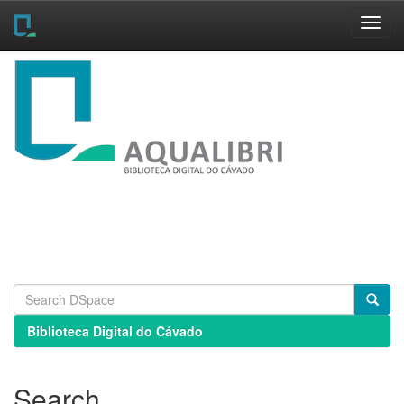
Skip
navigation
Biblioteca Digital do Cávado
Search