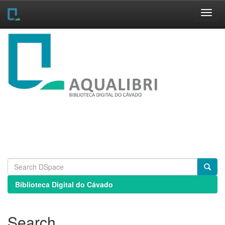
Skip
navigation
Biblioteca Digital do Cávado
Search