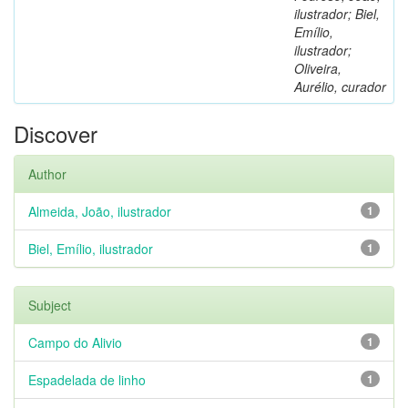
ilustrador; Biel,
Emílio,
ilustrador;
Oliveira,
Aurélio, curador
Discover
Author
Almeida, João, ilustrador
1
Biel, Emílio, ilustrador
1
Subject
Campo do Alivio
1
Espadelada de linho
1