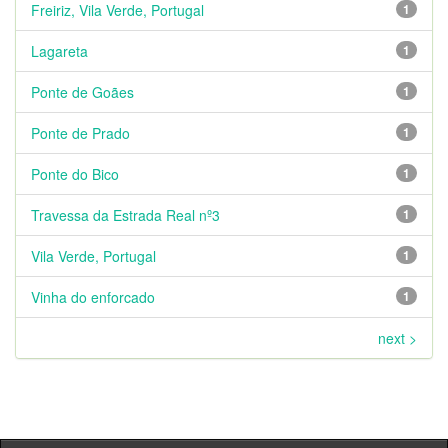
Freiriz, Vila Verde, Portugal
1
Lagareta
1
Ponte de Goães
1
Ponte de Prado
1
Ponte do Bico
1
Travessa da Estrada Real nº3
1
Vila Verde, Portugal
1
Vinha do enforcado
1
next >