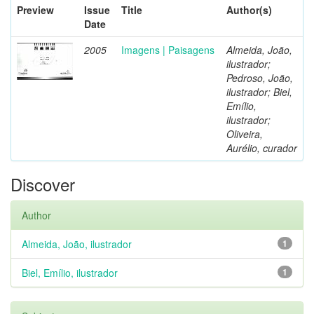
Preview
Issue
Title
Author(s)
Date
2005
Imagens | Paisagens
Almeida, João,
ilustrador;
Pedroso, João,
ilustrador; Biel,
Emílio,
ilustrador;
Oliveira,
Aurélio, curador
Discover
Author
Almeida, João, ilustrador
1
Biel, Emílio, ilustrador
1