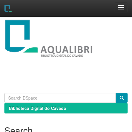
Skip
navigation
Biblioteca Digital do Cávado
Search