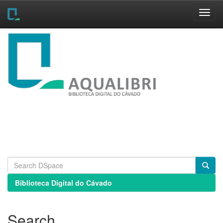
Skip
navigation
Biblioteca Digital do Cávado
Search