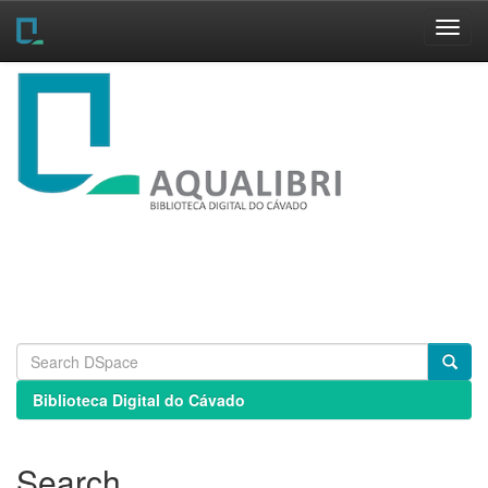
Skip
navigation
Biblioteca Digital do Cávado
Search