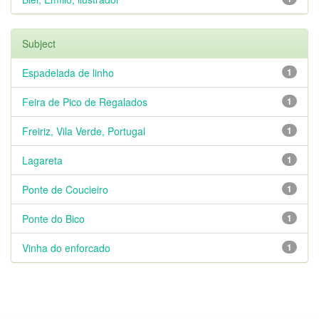
Subject
Espadelada de linho
1
Feira de Pico de Regalados
1
Freiriz, Vila Verde, Portugal
1
Lagareta
1
Ponte de Coucieiro
1
Ponte do Bico
1
Vinha do enforcado
1