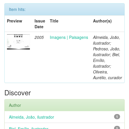
Item hits:
Preview
Issue
Title
Author(s)
Date
2005
Imagens | Paisagens
Almeida, João,
ilustrador;
Pedroso, João,
ilustrador; Biel,
Emílio,
ilustrador;
Oliveira,
Aurélio, curador
Discover
Author
Almeida, João, ilustrador
1
Biel, Emílio, ilustrador
1