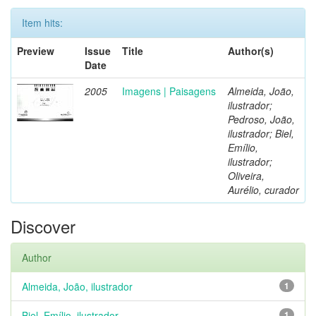
Item hits:
Preview
Issue
Title
Author(s)
Date
2005
Imagens | Paisagens
Almeida, João,
ilustrador;
Pedroso, João,
ilustrador; Biel,
Emílio,
ilustrador;
Oliveira,
Aurélio, curador
Discover
Author
Almeida, João, ilustrador
1
Biel, Emílio, ilustrador
1