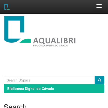
Skip
navigation
Biblioteca Digital do Cávado
Search