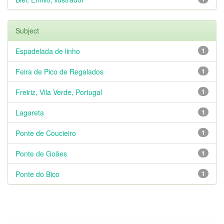
Subject
Espadelada de linho
1
Feira de Pico de Regalados
1
Freiriz, Vila Verde, Portugal
1
Lagareta
1
Ponte de Coucieiro
1
Ponte de Goães
1
Ponte do Bico
1