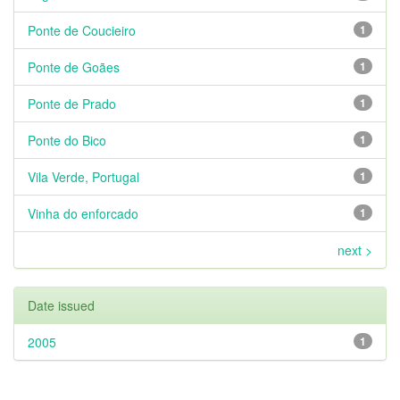
Ponte de Coucieiro
1
Ponte de Goães
1
Ponte de Prado
1
Ponte do Bico
1
Vila Verde, Portugal
1
Vinha do enforcado
1
next >
Date issued
2005
1