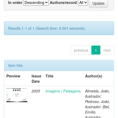
In order
Authors/record
Results 1-1 of 1 (Search time: 0.001 seconds).
previous
1
next
Item hits:
Preview
Issue
Title
Author(s)
Date
2005
Imagens | Paisagens
Almeida, João,
ilustrador;
Pedroso, João,
ilustrador; Biel,
Emílio,
ilustrador;