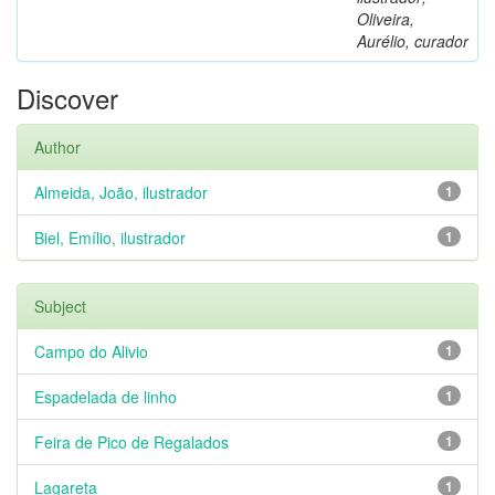
Oliveira,
Aurélio, curador
Discover
Author
Almeida, João, ilustrador
1
Biel, Emílio, ilustrador
1
Subject
Campo do Alivio
1
Espadelada de linho
1
Feira de Pico de Regalados
1
Lagareta
1