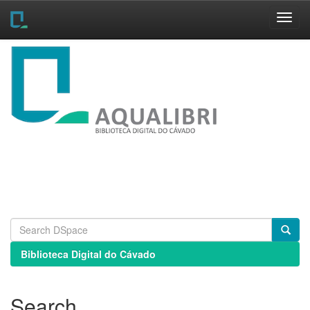
Skip
navigation
Biblioteca Digital do Cávado
Search