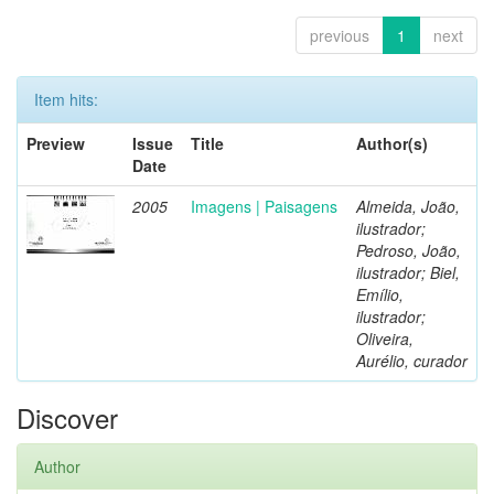
previous
1
next
Item hits:
Preview
Issue
Title
Author(s)
Date
2005
Imagens | Paisagens
Almeida, João,
ilustrador;
Pedroso, João,
ilustrador; Biel,
Emílio,
ilustrador;
Oliveira,
Aurélio, curador
Discover
Author