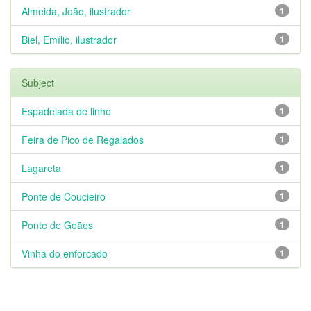
Almeida, João, ilustrador
1
Biel, Emílio, ilustrador
1
Subject
Espadelada de linho
1
Feira de Pico de Regalados
1
Lagareta
1
Ponte de Coucieiro
1
Ponte de Goães
1
Vinha do enforcado
1