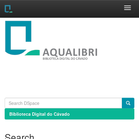
Skip
navigation
Biblioteca Digital do Cávado
Search