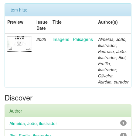
Item hits:
Preview
Issue
Title
Author(s)
Date
2005
Imagens | Paisagens
Almeida, João,
ilustrador;
Pedroso, João,
ilustrador; Biel,
Emílio,
ilustrador;
Oliveira,
Aurélio, curador
Discover
Author
Almeida, João, ilustrador
1
Biel, Emílio, ilustrador
1