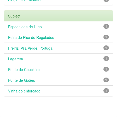
Subject
Espadelada de linho
1
Feira de Pico de Regalados
1
Freiriz, Vila Verde, Portugal
1
Lagareta
1
Ponte de Coucieiro
1
Ponte de Goães
1
Vinha do enforcado
1