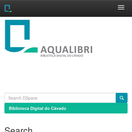
Skip
navigation
Biblioteca Digital do Cávado
Search