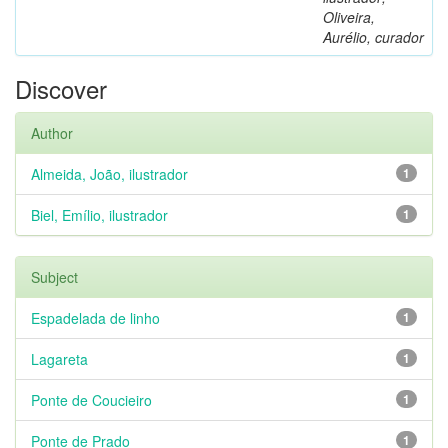
Oliveira,
Aurélio, curador
Discover
Author
Almeida, João, ilustrador
1
Biel, Emílio, ilustrador
1
Subject
Espadelada de linho
1
Lagareta
1
Ponte de Coucieiro
1
Ponte de Prado
1