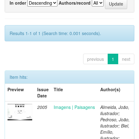
In order
Authors/record
Results 1-1 of 1 (Search time: 0.001 seconds).
previous
1
next
Item hits:
Preview
Issue
Title
Author(s)
Date
2005
Imagens | Paisagens
Almeida, João,
ilustrador;
Pedroso, João,
ilustrador; Biel,
Emílio,
ilustrador;