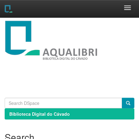
Skip
navigation
Biblioteca Digital do Cávado
Search