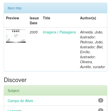
Item hits:
Preview
Issue
Title
Author(s)
Date
2005
Imagens | Paisagens
Almeida, João,
ilustrador;
Pedroso, João,
ilustrador; Biel,
Emílio,
ilustrador;
Oliveira,
Aurélio, curador
Discover
Subject
Campo do Alivio
1
Lagareta
1