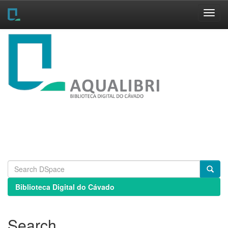
Skip
navigation
Biblioteca Digital do Cávado
Search