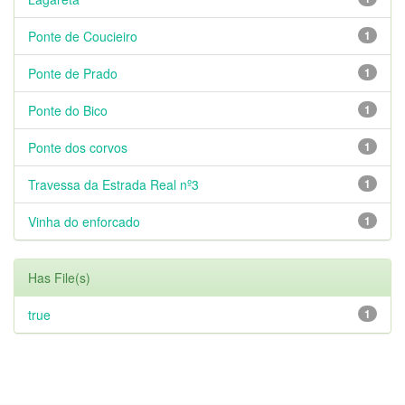
Ponte de Coucieiro
1
Ponte de Prado
1
Ponte do Bico
1
Ponte dos corvos
1
Travessa da Estrada Real nº3
1
Vinha do enforcado
1
Has File(s)
true
1