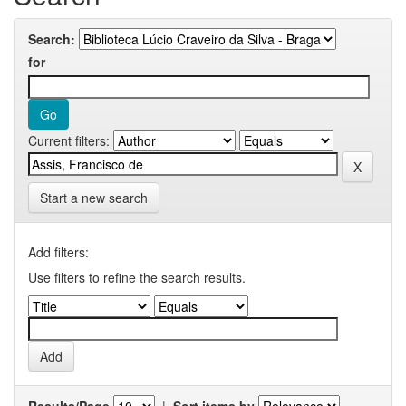
Search:
for
Current filters:
Start a new search
Add filters:
Use filters to refine the search results.
Results/Page
|
Sort items by