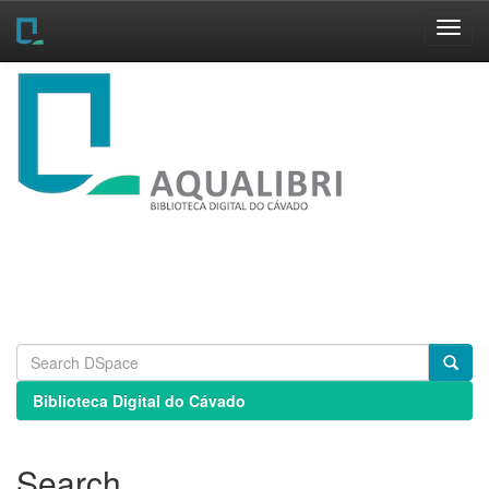
Skip
navigation
Biblioteca Digital do Cávado
Search