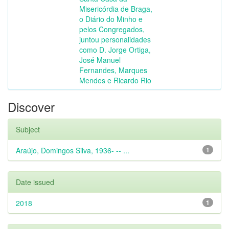
Misericórdia de Braga,
o Diário do Minho e
pelos Congregados,
juntou personalidades
como D. Jorge Ortiga,
José Manuel
Fernandes, Marques
Mendes e Ricardo Rio
Discover
Subject
Araújo, Domingos Silva, 1936- -- ...
1
Date issued
2018
1