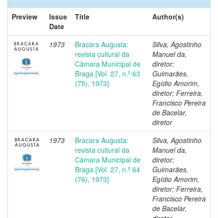
Preview
Issue
Title
Author(s)
Date
1973
Bracara Augusta:
Silva, Agostinho
revista cultural da
Manuel da,
Câmara Municipal de
diretor;
Braga [Vol. 27, n.º 63
Guimarães,
(75), 1973]
Egídio Amorim,
diretor; Ferreira,
Francisco Pereira
de Bacelar,
diretor
1973
Bracara Augusta:
Silva, Agostinho
revista cultural da
Manuel da,
Câmara Municipal de
diretor;
Braga [Vol. 27, n.º 64
Guimarães,
(76), 1973]
Egídio Amorim,
diretor; Ferreira,
Francisco Pereira
de Bacelar,
diretor