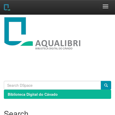
Skip
navigation
Biblioteca Digital do Cávado
Search