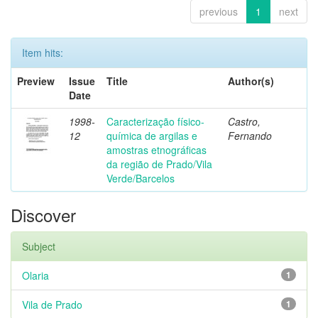
previous
1
next
Item hits:
Preview
Issue
Title
Author(s)
Date
1998-
Caracterização físico-
Castro,
12
química de argilas e
Fernando
amostras etnográficas
da região de Prado/Vila
Verde/Barcelos
Discover
Subject
Olaria
1
Vila de Prado
1