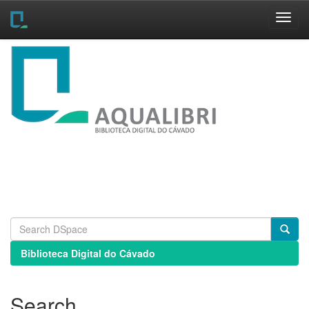
Skip
navigation
Biblioteca Digital do Cávado
Search