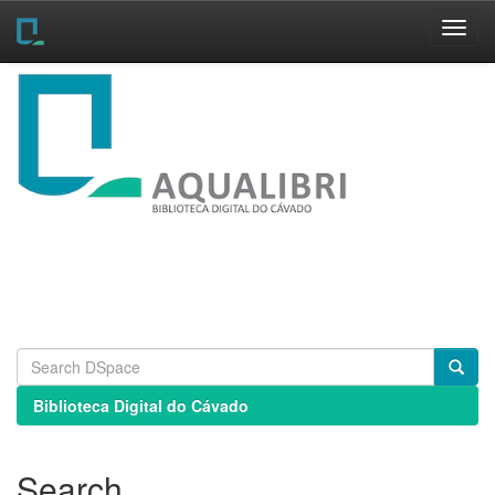
Skip
navigation
Biblioteca Digital do Cávado
Search