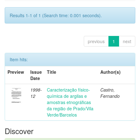
Results 1-1 of 1 (Search time: 0.001 seconds).
previous
1
next
Item hits:
Preview
Issue
Title
Author(s)
Date
1998-
Caracterização físico-
Castro,
12
química de argilas e
Fernando
amostras etnográficas
da região de Prado/Vila
Verde/Barcelos
Discover