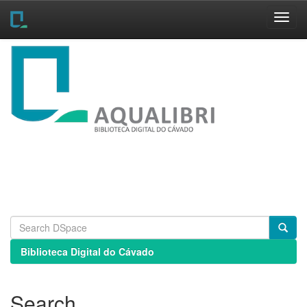
Skip
navigation
Biblioteca Digital do Cávado
Search