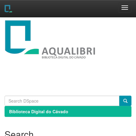
Skip
navigation
Biblioteca Digital do Cávado
Search