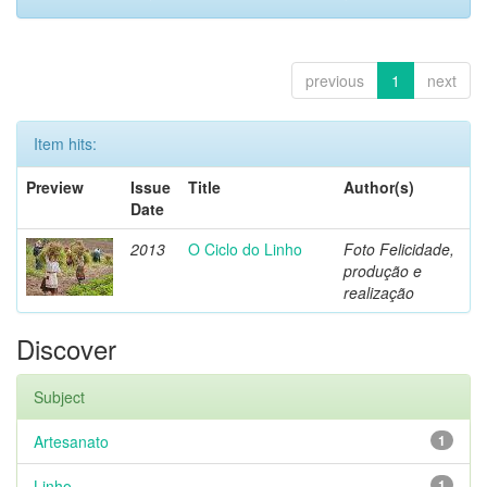
previous
1
next
Item hits:
Preview
Issue
Title
Author(s)
Date
2013
O Ciclo do Linho
Foto Felicidade,
produção e
realização
Discover
Subject
Artesanato
1
Linho
1