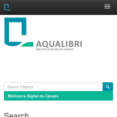
Skip
navigation
Biblioteca Digital do Cávado
Search